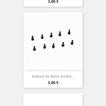
Prix
3,00 €
Embout De Bôme Arrière...
Prix
3,00 €