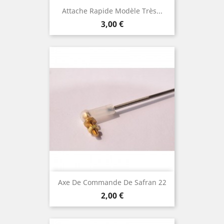
Attache Rapide Modèle Très...
Prix
3,00 €
Axe De Commande De Safran 22
Prix
2,00 €