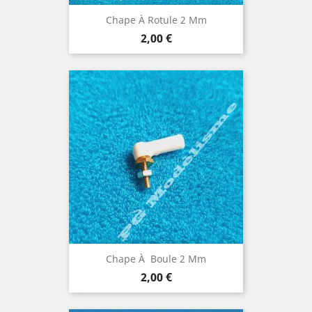
Chape À Rotule 2 Mm
Prix
2,00 €
Chape À Boule 2 Mm
Prix
2,00 €