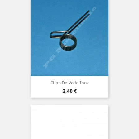
Clips De Voile Inox
Prix
2,40 €