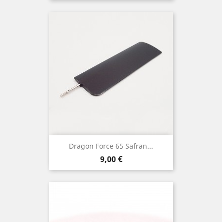
Dragon Force 65 Safran...
Prix
9,00 €