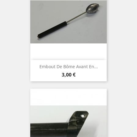
Embout De Bôme Avant En...
Prix
3,00 €