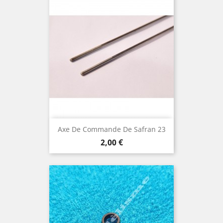
Axe De Commande De Safran 23
Prix
2,00 €