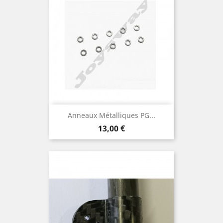
Anneaux Métalliques PG...
Prix
13,00 €