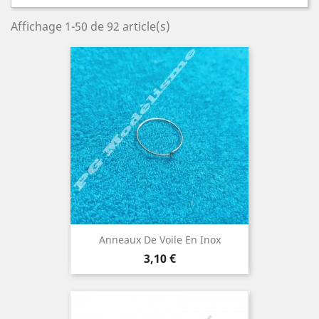
Affichage 1-50 de 92 article(s)
Anneaux De Voile En Inox
Prix
3,10 €