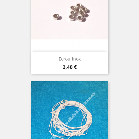
Ecrou Inox
Prix
2,40 €