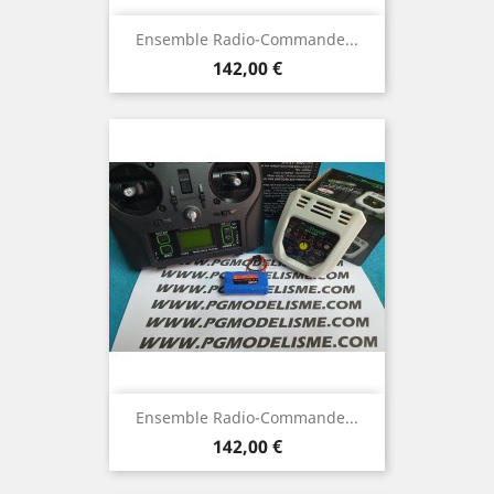
Ensemble Radio-Commande...
Prix
142,00 €
Ensemble Radio-Commande...
Prix
142,00 €