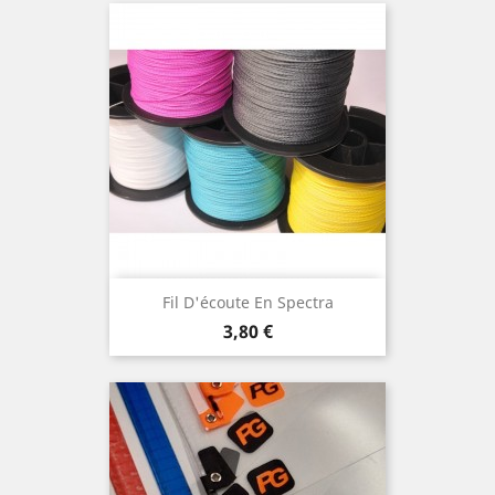
Fil D'écoute En Spectra
Prix
3,80 €