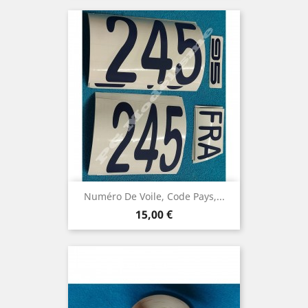
Numéro De Voile, Code Pays,...
Prix
15,00 €