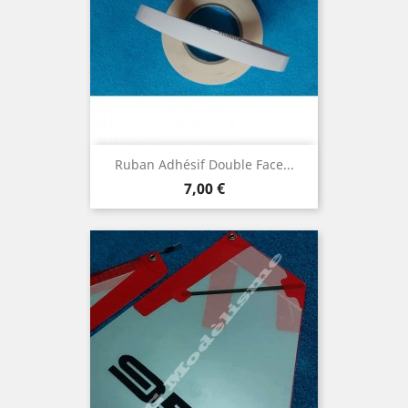
Ruban Adhésif Double Face...
Prix
7,00 €