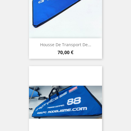
Housse De Transport De...
Prix
70,00 €