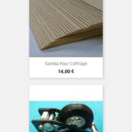
Samba Pour Coffrage
Prix
14,00 €