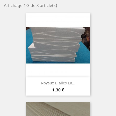
Affichage 1-3 de 3 article(s)
Noyaux D'ailes En...
Prix
1,30 €