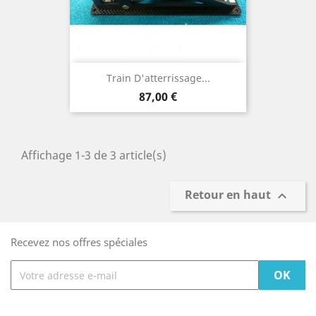
Train D'atterrissage...
Prix
87,00 €
Affichage 1-3 de 3 article(s)
Retour en haut

Recevez nos offres spéciales