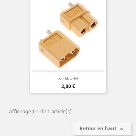
XT-60U-M
Prix
2,00 €
Affichage 1-1 de 1 article(s)
Retour en haut
