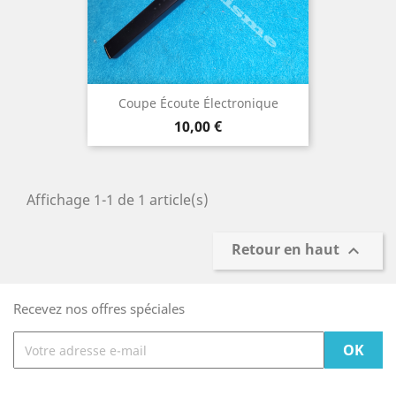
Coupe Écoute Électronique
Prix
10,00 €
Affichage 1-1 de 1 article(s)
Retour en haut

Recevez nos offres spéciales