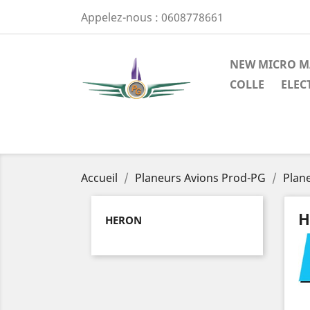
Appelez-nous :
0608778661
NEW MICRO M
COLLE
ELEC
Accueil
Planeurs Avions Prod-PG
Plan
H
HERON