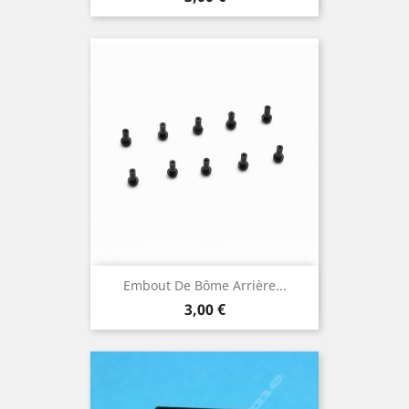
Embout De Bôme Arrière...
Prix
3,00 €