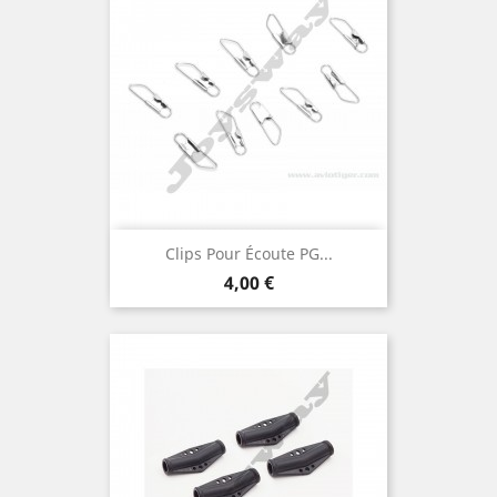
Clips Pour Écoute PG...
Prix
4,00 €