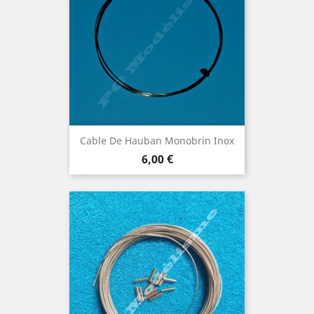
Cable De Hauban Monobrin Inox
Prix
6,00 €