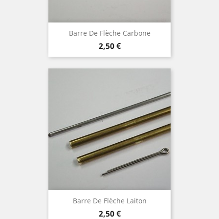
Barre De Flèche Carbone
Prix
2,50 €
Barre De Flèche Laiton
Prix
2,50 €