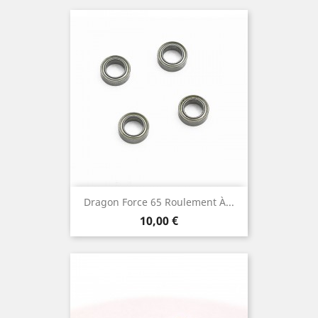
Dragon Force 65 Roulement À...
Prix
10,00 €