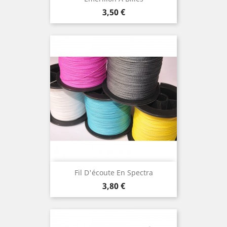
Prix
3,50 €
Fil D'écoute En Spectra
Prix
3,80 €