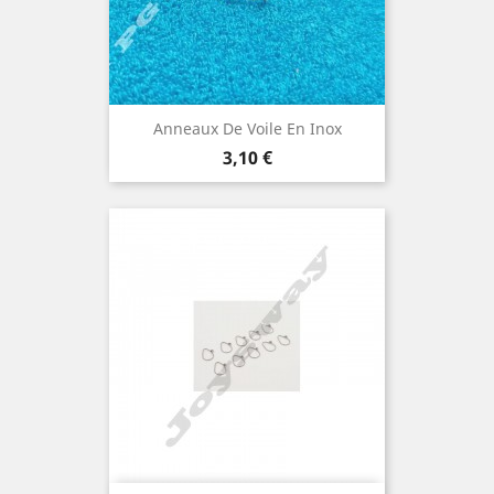
Anneaux De Voile En Inox
Prix
3,10 €