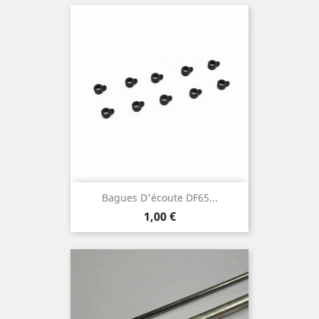
Bagues D'écoute DF65...
Prix
1,00 €