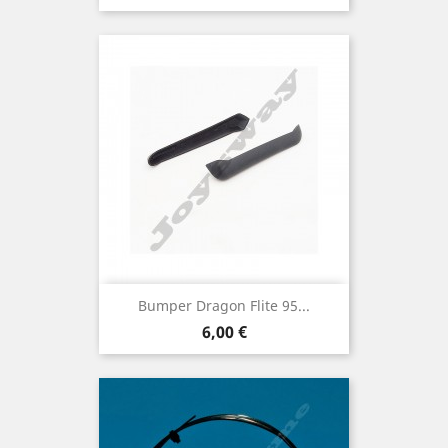
Bumper Dragon Flite 95...
Prix
6,00 €