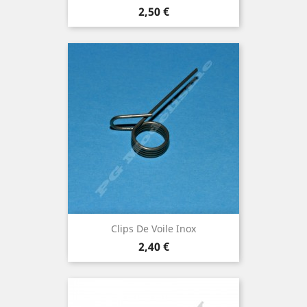
Prix
2,50 €
Clips De Voile Inox
Prix
2,40 €