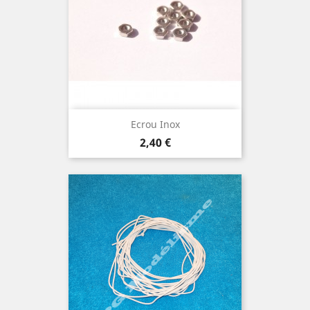
Ecrou Inox
Prix
2,40 €