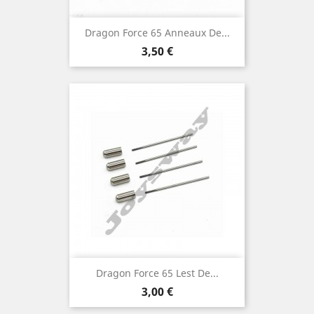
Dragon Force 65 Anneaux De...
Prix
3,50 €
Dragon Force 65 Lest De...
Prix
3,00 €