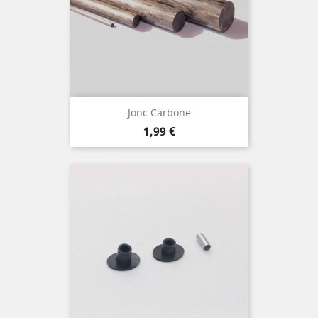
Jonc Carbone
Prix
1,99 €