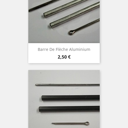
Barre De Flèche Aluminium
Prix
2,50 €