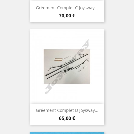
Gréement Complet C Joysway...
Prix
70,00 €
Gréement Complet D Joysway...
Prix
65,00 €