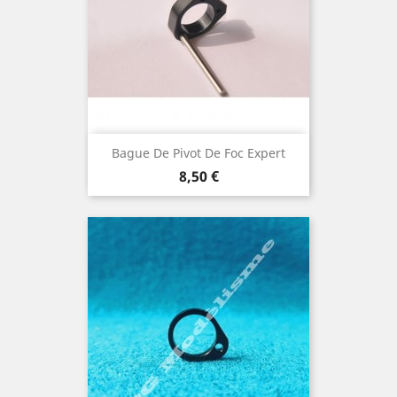
Bague De Pivot De Foc Expert
Prix
8,50 €