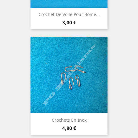
Crochet De Voile Pour Bôme...
Prix
3,00 €
Crochets En Inox
Prix
4,80 €