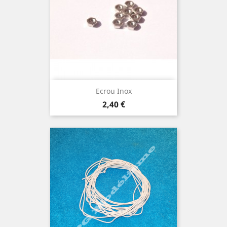
Ecrou Inox
Prix
2,40 €