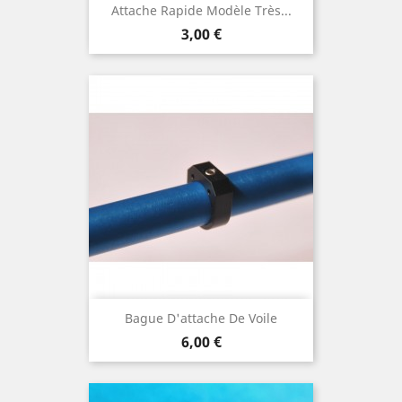
Attache Rapide Modèle Très...
Prix
3,00 €
Bague D'attache De Voile
Prix
6,00 €