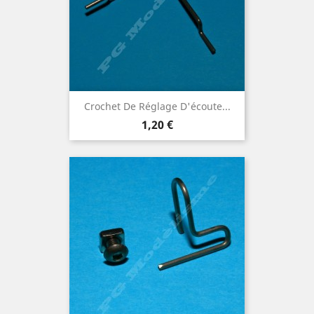
Crochet De Réglage D'écoute...
Prix
1,20 €