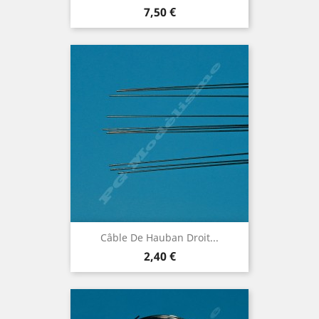
Prix
7,50 €
Câble De Hauban Droit...
Prix
2,40 €