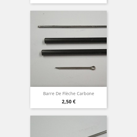
Barre De Flèche Carbone
Prix
2,50 €