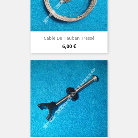
Cable De Hauban Tressé
Prix
6,00 €