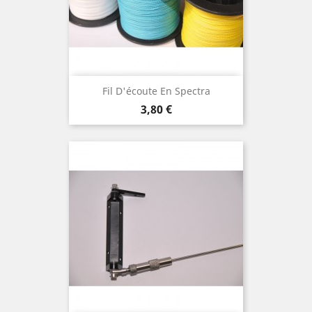
Fil D'écoute En Spectra
Prix
3,80 €