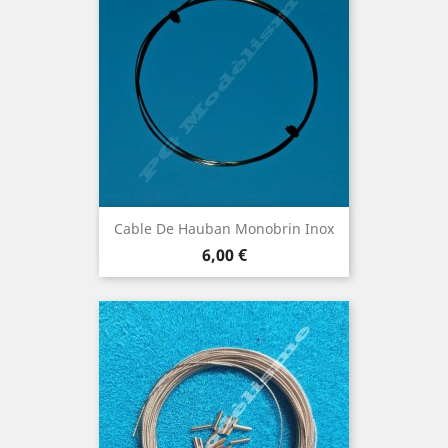
Cable De Hauban Monobrin Inox
Prix
6,00 €