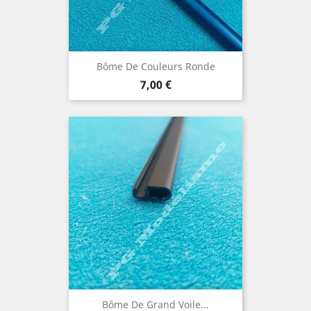
Bôme De Couleurs Ronde
Prix
7,00 €
Bôme De Grand Voile...