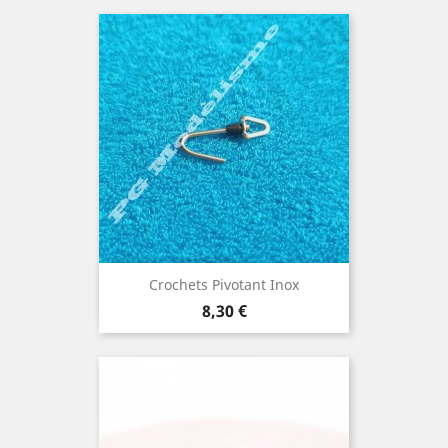
Crochets Pivotant Inox
Prix
8,30 €