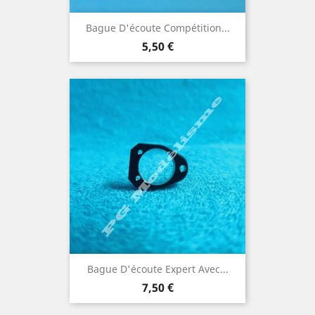
Bague D'écoute Compétition...
Prix
5,50 €
Bague D'écoute Expert Avec...
Prix
7,50 €