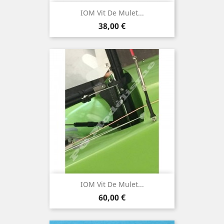
IOM Vit De Mulet...
Prix
38,00 €
IOM Vit De Mulet...
Prix
60,00 €