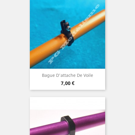
Bague D'attache De Voile
Prix
7,00 €