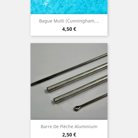
Bague Multi (Cunningham,...
Prix
4,50 €
Barre De Flèche Aluminium
Prix
2,50 €