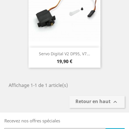
Servo Digital V2 DF95, V7...
Prix
19,90 €
Affichage 1-1 de 1 article(s)
Retour en haut

Recevez nos offres spéciales