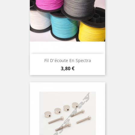
Fil D'écoute En Spectra
Prix
3,80 €