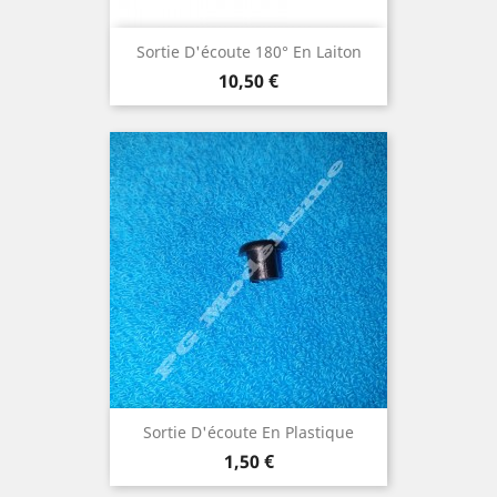
Sortie D'écoute 180° En Laiton
Prix
10,50 €
Sortie D'écoute En Plastique
Prix
1,50 €