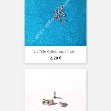
Vis Tôle Cylindrique Inox...
Prix
2,20 €