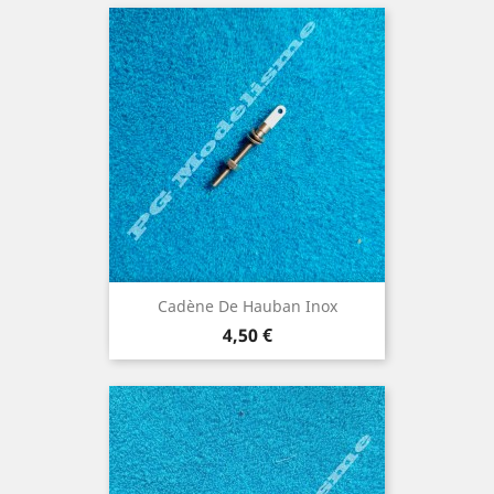
Cadène De Hauban Inox
Prix
4,50 €