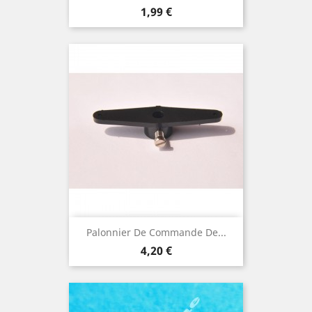
Prix
1,99 €
Palonnier De Commande De...
Prix
4,20 €