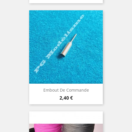
Embout De Commande
Prix
2,40 €