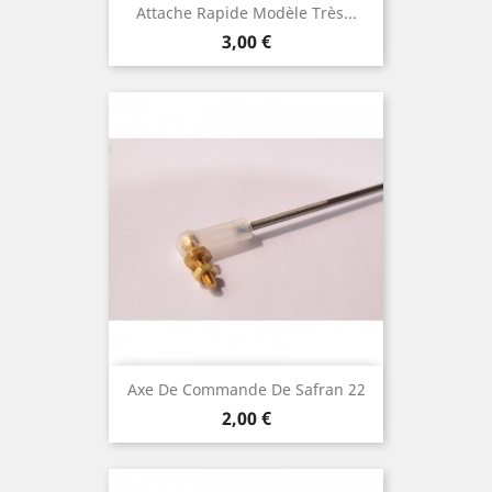
Attache Rapide Modèle Très...
Prix
3,00 €
Axe De Commande De Safran 22
Prix
2,00 €