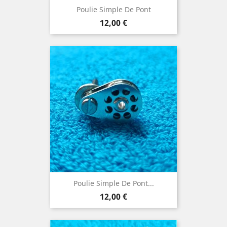
Poulie Simple De Pont
Prix
12,00 €
Poulie Simple De Pont...
Prix
12,00 €