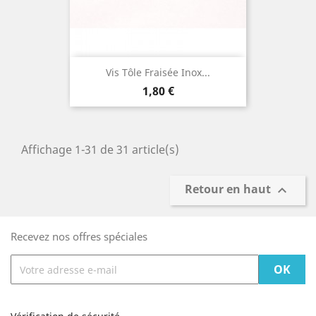
Vis Tôle Fraisée Inox...
Prix
1,80 €
Affichage 1-31 de 31 article(s)
Retour en haut

Recevez nos offres spéciales