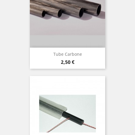
Tube Carbone
Prix
2,50 €