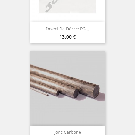
Insert De Dérive PG...
Prix
13,00 €
Jonc Carbone