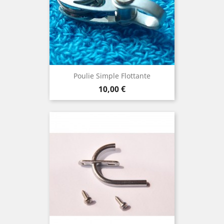
Poulie Simple Flottante
Prix
10,00 €