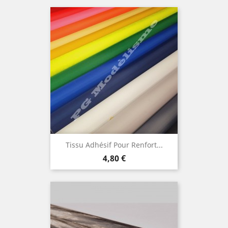
Tissu Adhésif Pour Renfort...
Prix
4,80 €