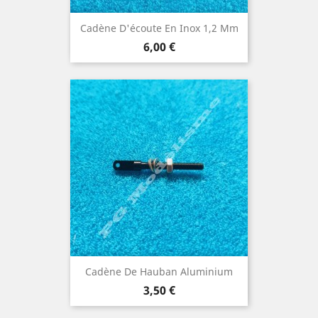
Cadène D'écoute En Inox 1,2 Mm
Prix
6,00 €
Cadène De Hauban Aluminium
Prix
3,50 €