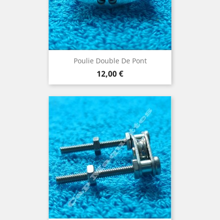
Poulie Double De Pont
Prix
12,00 €