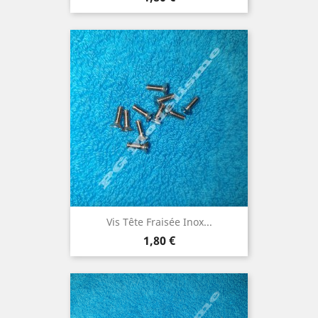
Vis Tête Fraisée Inox...
Prix
1,80 €