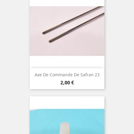
Axe De Commande De Safran 23
Prix
2,00 €