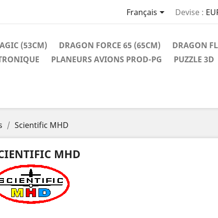

Français
Devise :
EU
AGIC (53CM)
DRAGON FORCE 65 (65CM)
DRAGON FLI
TRONIQUE
PLANEURS AVIONS PROD-PG
PUZZLE 3D
s
Scientific MHD
CIENTIFIC MHD